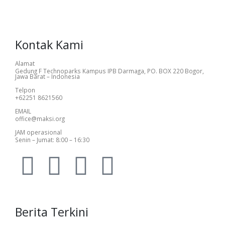
Kontak Kami
Alamat
Gedung F Technoparks Kampus IPB Darmaga, PO. BOX 220 Bogor,
Jawa Barat – Indonesia
Telpon
+62251 8621560
EMAIL
office@maksi.org
JAM operasional
Senin – Jumat: 8:00 – 16:30
Berita Terkini