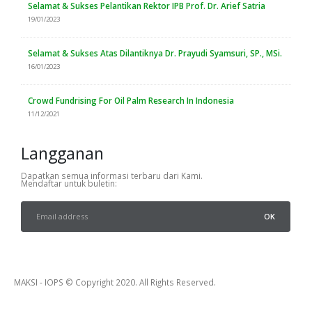
Selamat & Sukses Pelantikan Rektor IPB Prof. Dr. Arief Satria
19/01/2023
Selamat & Sukses Atas Dilantiknya Dr. Prayudi Syamsuri, SP., MSi.
16/01/2023
Crowd Fundrising For Oil Palm Research In Indonesia
11/12/2021
Langganan
Dapatkan semua informasi terbaru dari Kami.
Mendaftar untuk buletin:
MAKSI - IOPS © Copyright 2020. All Rights Reserved.