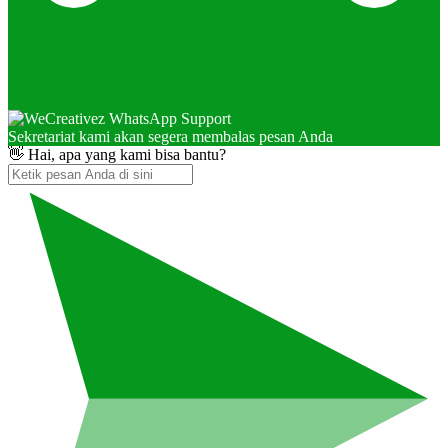
Sekretariat kami akan segera membalas pesan Anda
👋 Hai, apa yang kami bisa bantu?