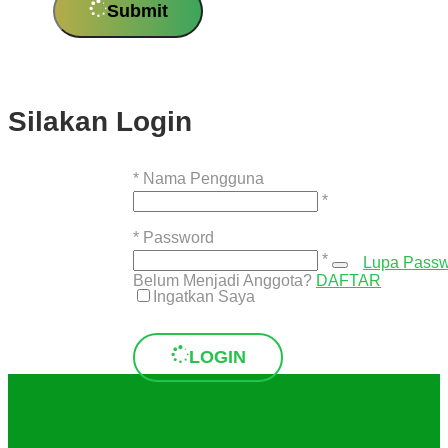
Submit
Silakan Login
*
Nama Pengguna
*
*
Password
*
Lupa Pass
Belum Menjadi Anggota?
DAFTAR
Ingatkan Saya
LOGIN