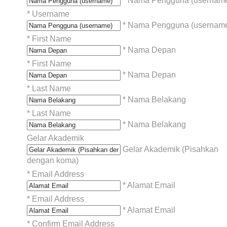
* Nama Pengguna (usernam
*
Username
* Nama Pengguna (usernam
*
First Name
* Nama Depan
*
First Name
* Nama Depan
*
Last Name
* Nama Belakang
*
Last Name
* Nama Belakang
Gelar Akademik
Gelar Akademik (Pisahkan
dengan koma)
*
Email Address
* Alamat Email
*
Email Address
* Alamat Email
*
Confirm Email Address