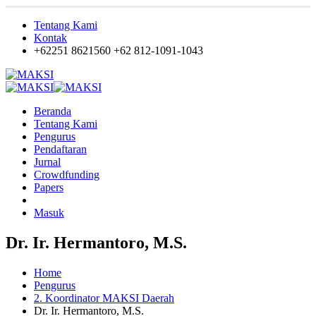
Tentang Kami
Kontak
+62251 8621560
+62 812-1091-1043
Beranda
Tentang Kami
Pengurus
Pendaftaran
Jurnal
Crowdfunding
Papers
Masuk
Dr. Ir. Hermantoro, M.S.
Home
Pengurus
2. Koordinator MAKSI Daerah
Dr. Ir. Hermantoro, M.S.