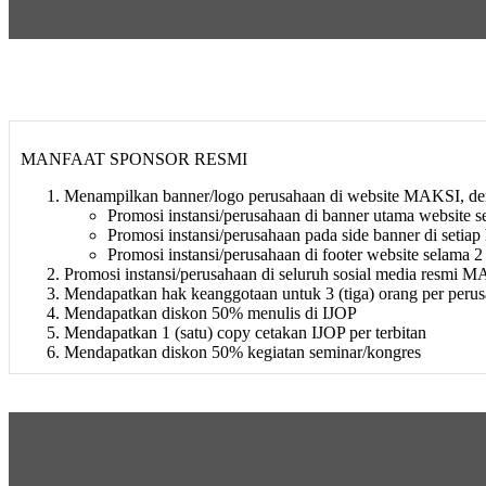
MANFAAT SPONSOR RESMI
Menampilkan banner/logo perusahaan di website MAKSI, den
Promosi instansi/perusahaan di banner utama website s
Promosi instansi/perusahaan pada side banner di setia
Promosi instansi/perusahaan di footer website selama 
Promosi instansi/perusahaan di seluruh sosial media resmi 
Mendapatkan hak keanggotaan untuk 3 (tiga) orang per peru
Mendapatkan diskon 50% menulis di IJOP
Mendapatkan 1 (satu) copy cetakan IJOP per terbitan
Mendapatkan diskon 50% kegiatan seminar/kongres