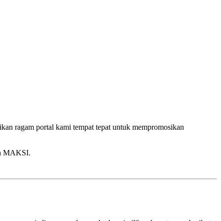
dikan ragam portal kami tempat tepat untuk mempromosikan
ia MAKSI.