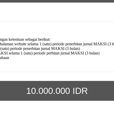
gan ketentuan sebagai berikut:
p halaman website selama 1 (satu) periode penerbitan jurnal MAKSI (3 b
 (satu) periode penerbitan jurnal MAKSI (3 bulan)
AKSI selama 1 (satu) periode perbitan jurnal MAKSI (3 bulan)
sahaan
10.000.000 IDR