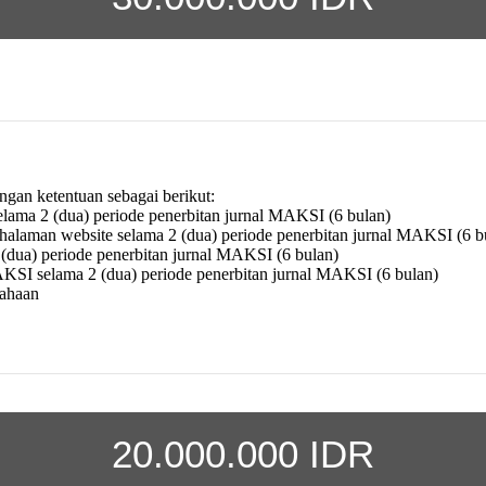
gan ketentuan sebagai berikut:
elama 2 (dua) periode penerbitan jurnal MAKSI (6 bulan)
p halaman website selama 2 (dua) periode penerbitan jurnal MAKSI (6 b
2 (dua) periode penerbitan jurnal MAKSI (6 bulan)
MAKSI selama 2 (dua) periode penerbitan jurnal MAKSI (6 bulan)
sahaan
20.000.000 IDR