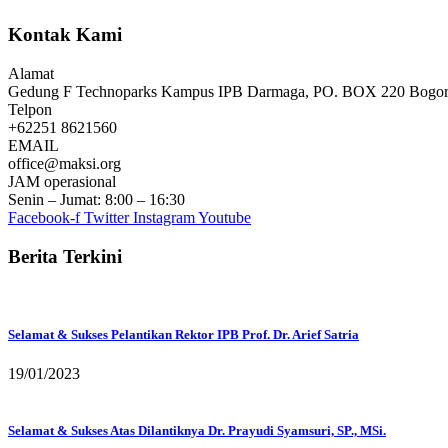
Kontak Kami
Alamat
Gedung F Technoparks Kampus IPB Darmaga, PO. BOX 220 Bogor, 
Telpon
+62251 8621560
EMAIL
office@maksi.org
JAM operasional
Senin – Jumat: 8:00 – 16:30
Facebook-f
Twitter
Instagram
Youtube
Berita Terkini
Selamat & Sukses Pelantikan Rektor IPB Prof. Dr. Arief Satria
19/01/2023
Selamat & Sukses Atas Dilantiknya Dr. Prayudi Syamsuri, SP., MSi.