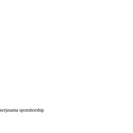
kerjasama sponshorship