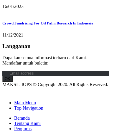
16/01/2023
Crowd Fundrising For Oil Palm Research In Indonesia
11/12/2021
Langganan
Dapatkan semua informasi terbaru dari Kami.
Mendaftar untuk buletin:
MAKSI - IOPS © Copyright 2020. All Rights Reserved.
Main Menu
Top Navigation
Beranda
Tentang Kami
Pengurus