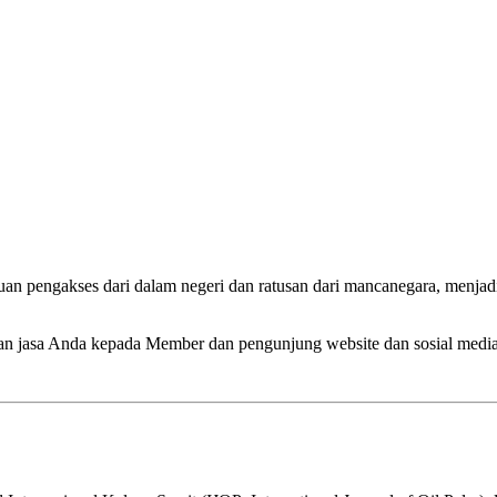
uan pengakses dari dalam negeri dan ratusan dari mancanegara, menja
an jasa Anda kepada Member dan pengunjung website dan sosial med