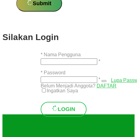
Submit
Silakan Login
*
Nama Pengguna
*
*
Password
*
Lupa Pass
Belum Menjadi Anggota?
DAFTAR
Ingatkan Saya
LOGIN