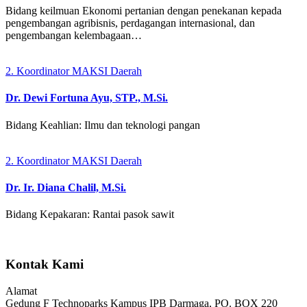
Bidang keilmuan Ekonomi pertanian dengan penekanan kepada
pengembangan agribisnis, perdagangan internasional, dan
pengembangan kelembagaan…
2. Koordinator MAKSI Daerah
Dr. Dewi Fortuna Ayu, STP., M.Si.
Bidang Keahlian: Ilmu dan teknologi pangan
2. Koordinator MAKSI Daerah
Dr. Ir. Diana Chalil, M.Si.
Bidang Kepakaran: Rantai pasok sawit
Kontak Kami
Alamat
Gedung F Technoparks Kampus IPB Darmaga, PO. BOX 220