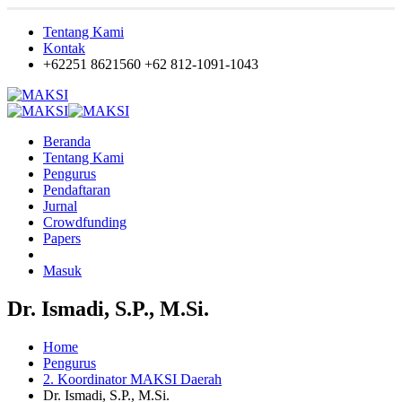
Tentang Kami
Kontak
+62251 8621560
+62 812-1091-1043
Beranda
Tentang Kami
Pengurus
Pendaftaran
Jurnal
Crowdfunding
Papers
Masuk
Dr. Ismadi, S.P., M.Si.
Home
Pengurus
2. Koordinator MAKSI Daerah
Dr. Ismadi, S.P., M.Si.