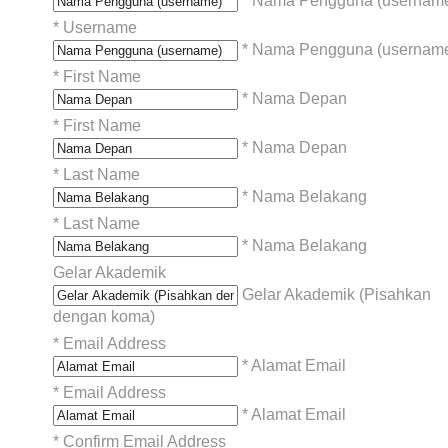
* Nama Pengguna (usernam
*
Username
* Nama Pengguna (usernam
*
First Name
* Nama Depan
*
First Name
* Nama Depan
*
Last Name
* Nama Belakang
*
Last Name
* Nama Belakang
Gelar Akademik
Gelar Akademik (Pisahkan
dengan koma)
*
Email Address
* Alamat Email
*
Email Address
* Alamat Email
*
Confirm Email Address