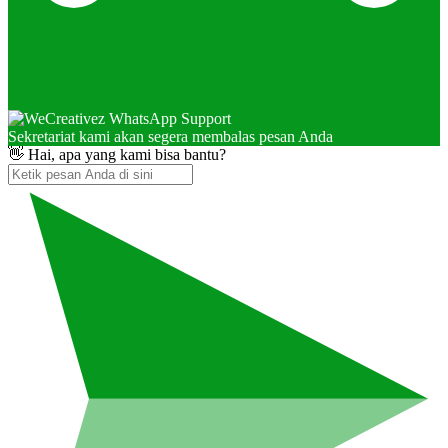
Sekretariat kami akan segera membalas pesan Anda
👋 Hai, apa yang kami bisa bantu?