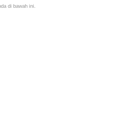
a di bawah ini.