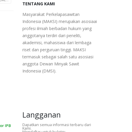
RE...
TENTANG KAMI
Masyarakat Perkelapasawitan
Indonesia (MAKSI) merupakan asosiaai
profesi ilmiah berbadan hukum yang
anggotanya terdiri dari peneliti,
akademisi, mahasiswa dari lembaga
riset dan perguruan tinggi. MAKSI
termasuk sebagai salah satu asosiasi
anggota Dewan Minyak Sawit
Indonesia (DMSI).
Langganan
Dapatkan semua informasi terbaru dari
or IPB
Kami.
Mendaftar untuk buletin: