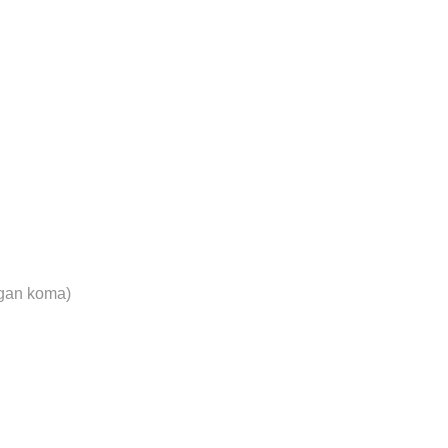
gan koma)