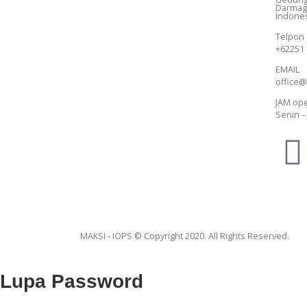
Darmaga
Indone
Telpon
+62251
EMAIL
office@
JAM ope
Senin – 
MAKSI - IOPS © Copyright 2020. All Rights Reserved.
Lupa Password