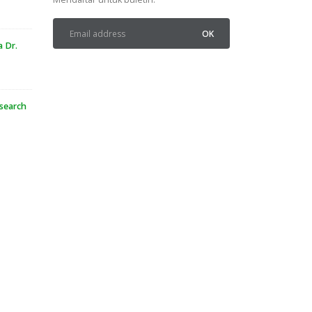
a Dr.
esearch