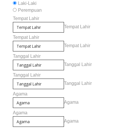
Laki-Laki
Perempuan
Tempat Lahir
Tempat Lahir
Tempat Lahir
Tempat Lahir
Tanggal Lahir
Tanggal Lahir
Tanggal Lahir
Tanggal Lahir
Agama
Agama
Agama
Agama