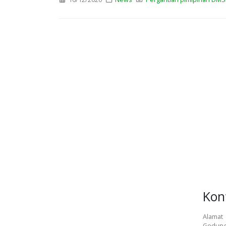
Kon
Alamat
Gedung