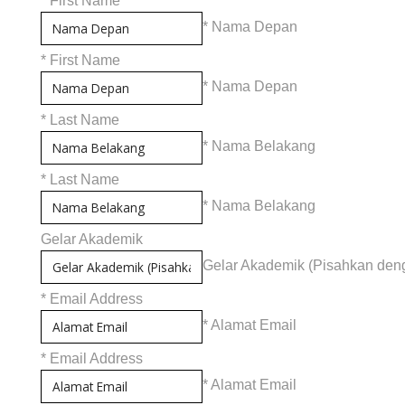
*
First Name
* Nama Depan
*
First Name
* Nama Depan
*
Last Name
* Nama Belakang
*
Last Name
* Nama Belakang
Gelar Akademik
Gelar Akademik (Pisahkan den
*
Email Address
* Alamat Email
*
Email Address
* Alamat Email