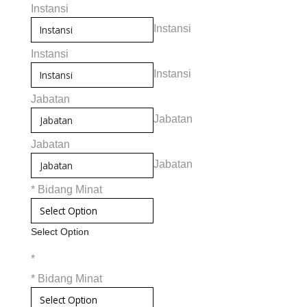
Instansi
Instansi
Instansi
Instansi
Jabatan
Jabatan
Jabatan
Jabatan
*
Bidang Minat
Select Option
*
*
Bidang Minat