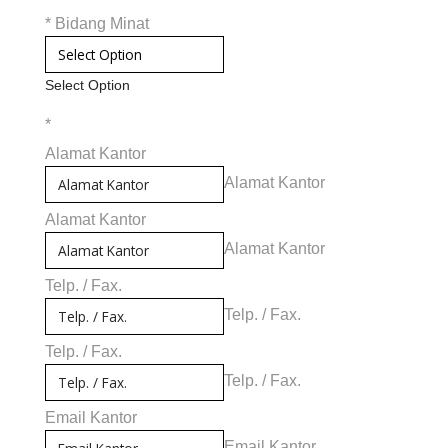
*
Bidang Minat
Select Option
*
Alamat Kantor
Alamat Kantor
Alamat Kantor
Alamat Kantor
Telp. / Fax.
Telp. / Fax.
Telp. / Fax.
Telp. / Fax.
Email Kantor
Email Kantor