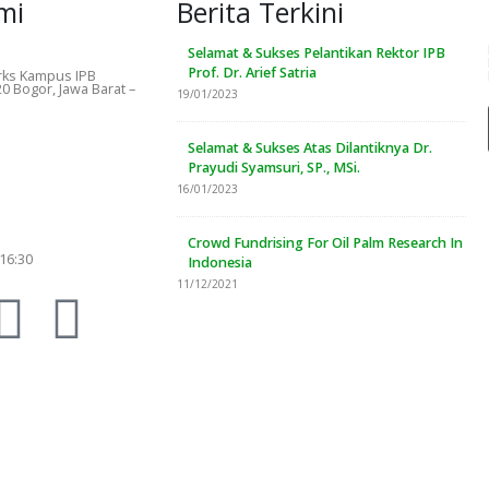
mi
Berita Terkini
Selamat & Sukses Pelantikan Rektor IPB
Prof. Dr. Arief Satria
ks Kampus IPB
0 Bogor, Jawa Barat –
19/01/2023
Selamat & Sukses Atas Dilantiknya Dr.
Prayudi Syamsuri, SP., MSi.
16/01/2023
Crowd Fundrising For Oil Palm Research In
 16:30
Indonesia
11/12/2021