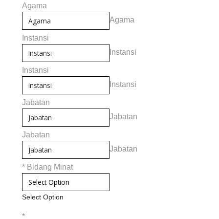
Agama
Agama
Instansi
Instansi
Instansi
Instansi
Jabatan
Jabatan
Jabatan
Jabatan
*
Bidang Minat
Select Option
*