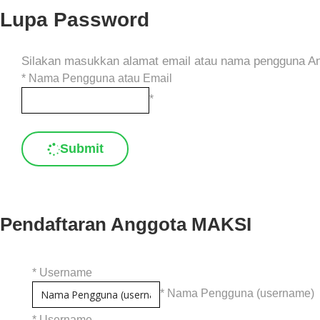
Lupa Password
Silakan masukkan alamat email atau nama pengguna And
*
Nama Pengguna atau Email
*
Submit
Pendaftaran Anggota MAKSI
*
Username
* Nama Pengguna (username)
*
Username