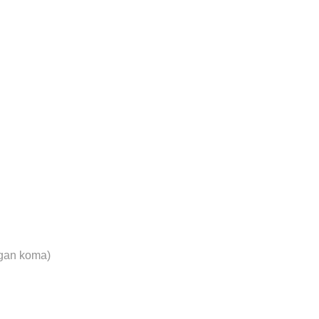
gan koma)