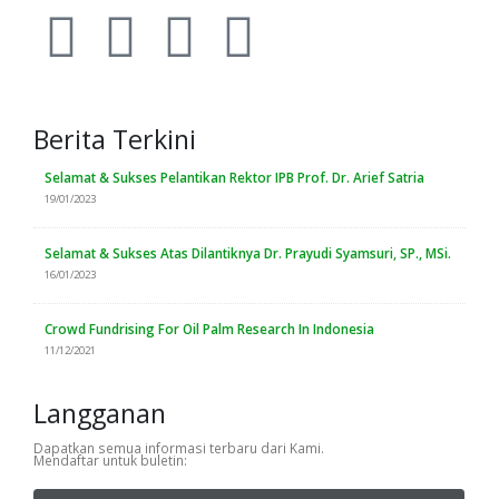
Berita Terkini
Selamat & Sukses Pelantikan Rektor IPB Prof. Dr. Arief Satria
19/01/2023
Selamat & Sukses Atas Dilantiknya Dr. Prayudi Syamsuri, SP., MSi.
16/01/2023
Crowd Fundrising For Oil Palm Research In Indonesia
11/12/2021
Langganan
Dapatkan semua informasi terbaru dari Kami.
Mendaftar untuk buletin: