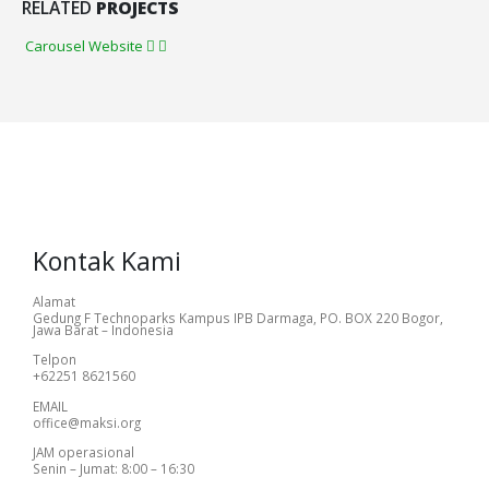
RELATED
PROJECTS
Carousel
Website
Kontak Kami
Alamat
Gedung F Technoparks Kampus IPB Darmaga, PO. BOX 220 Bogor,
Jawa Barat – Indonesia
Telpon
+62251 8621560
EMAIL
office@maksi.org
JAM operasional
Senin – Jumat: 8:00 – 16:30