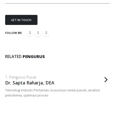
GET IN TOUCH
FOLLOW ME
RELATED
PENGURUS
1. Pengurus Pusat
Dr. Sapta Raharja, DEA
Teknologi Industri Pertanian, kususnya rantai pasok, analisis
petrokimia, optimasi proses