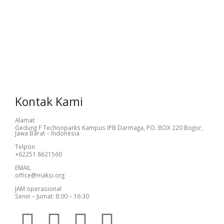
Kontak Kami
Alamat
Gedung F Technoparks Kampus IPB Darmaga, PO. BOX 220 Bogor,
Jawa Barat – Indonesia
Telpon
+62251 8621560
EMAIL
office@maksi.org
JAM operasional
Senin – Jumat: 8:00 – 16:30