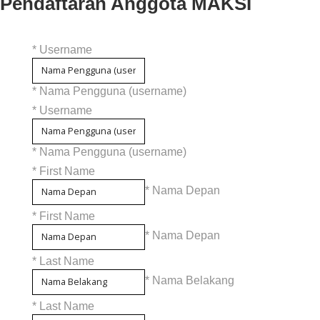
Pendaftaran Anggota MAKSI
*
Username
* Nama Pengguna (username)
*
Username
* Nama Pengguna (username)
*
First Name
* Nama Depan
*
First Name
* Nama Depan
*
Last Name
* Nama Belakang
*
Last Name