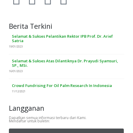
Berita Terkini
Selamat & Sukses Pelantikan Rektor IPB Prof. Dr. Arief
Satria
19/01/2023
Selamat & Sukses Atas Dilantiknya Dr. Prayudi Syamsuri,
SP., MSi.
16/01/2023
Crowd Fundrising For Oil Palm Research In Indonesia
11/12/2021
Langganan
Dapatkan semua informasi terbaru dari Kami.
Mendaftar untuk buletin: