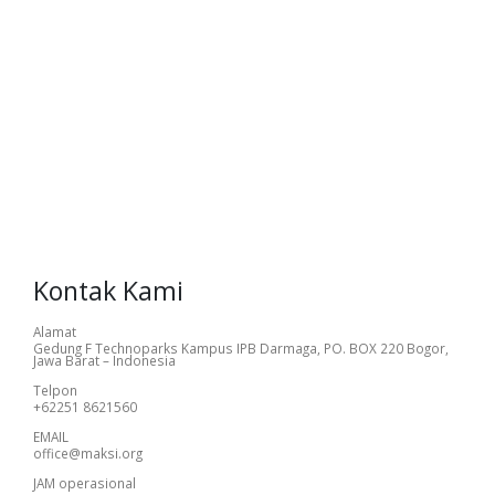
Kontak Kami
Alamat
Gedung F Technoparks Kampus IPB Darmaga, PO. BOX 220 Bogor,
Jawa Barat – Indonesia
Telpon
+62251 8621560
EMAIL
office@maksi.org
JAM operasional