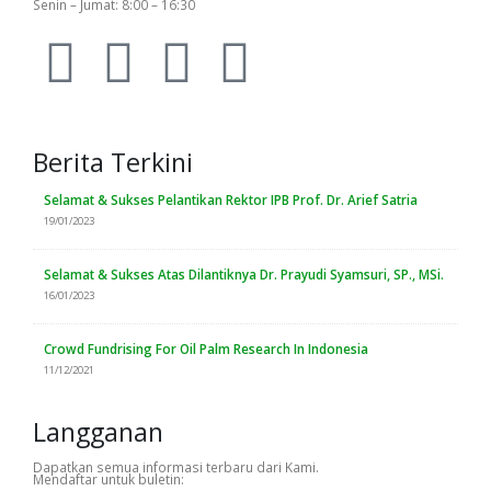
Senin – Jumat: 8:00 – 16:30
Berita Terkini
Selamat & Sukses Pelantikan Rektor IPB Prof. Dr. Arief Satria
19/01/2023
Selamat & Sukses Atas Dilantiknya Dr. Prayudi Syamsuri, SP., MSi.
16/01/2023
Crowd Fundrising For Oil Palm Research In Indonesia
11/12/2021
Langganan
Dapatkan semua informasi terbaru dari Kami.
Mendaftar untuk buletin: