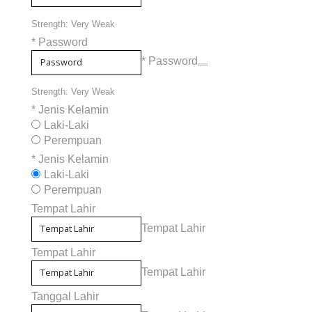
Strength: Very Weak
*
Password
* Password
Strength: Very Weak
*
Jenis Kelamin
Laki-Laki
Perempuan
*
Jenis Kelamin
Laki-Laki
Perempuan
Tempat Lahir
Tempat Lahir
Tempat Lahir
Tempat Lahir
Tanggal Lahir