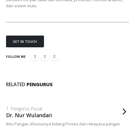
dan sistem mutu
GET IN TOUCH
FOLLOW ME
RELATED
PENGURUS
1. Pengurus Pusat
Dr. Nur Wulandari
Ilmu Pangan, khususnya bidang Proses dan rekayasa pangan