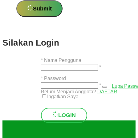
Submit
Silakan Login
*
Nama Pengguna
*
*
Password
*
Lupa Pass
Belum Menjadi Anggota?
DAFTAR
Ingatkan Saya
LOGIN