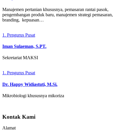
Manajemen pertanian khususnya, pemasaran rantai pasok,
pengembangan produk baru, manajemen strategi pemasaran,
branding, kepuasan…
1. Pengurus Pusat
Iman Sulaeman, S.PT.
Sekretariat MAKSI
1. Pengurus Pusat
Dr. Happy Widiastuti, M.Si.
Mikrobiologi khususnya mikoriza
Kontak Kami
Alamat