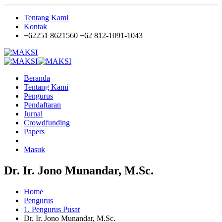
Tentang Kami
Kontak
+62251 8621560
+62 812-1091-1043
Beranda
Tentang Kami
Pengurus
Pendaftaran
Jurnal
Crowdfunding
Papers
Masuk
Dr. Ir. Jono Munandar, M.Sc.
Home
Pengurus
1. Pengurus Pusat
Dr. Ir. Jono Munandar, M.Sc.