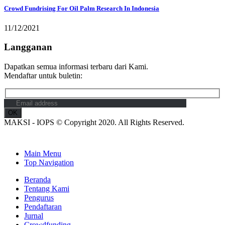
Crowd Fundrising For Oil Palm Research In Indonesia
11/12/2021
Langganan
Dapatkan semua informasi terbaru dari Kami.
Mendaftar untuk buletin:
MAKSI - IOPS © Copyright 2020. All Rights Reserved.
Main Menu
Top Navigation
Beranda
Tentang Kami
Pengurus
Pendaftaran
Jurnal
Crowdfunding