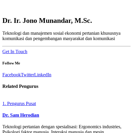
Dr. Ir. Jono Munandar, M.Sc.
Teknologi dan manajemen sosial ekonomi pertanian khususnya
komunikasi dan pengembangan masyarakat dan komunikasi
Get In Touch
Follow Me
Facebook
Twitter
LinkedIn
Related
Pengurus
1. Pengurus Pusat
Dr. Sam Herodian
Teknologi pertanian dengan spesialisasi: Ergonomics industries,
Psikologi faktor manusia, Interaksi manusia dan mesin