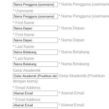
* Nama Pengguna (usernam
*
Username
* Nama Pengguna (usernam
*
First Name
* Nama Depan
*
First Name
* Nama Depan
*
Last Name
* Nama Belakang
*
Last Name
* Nama Belakang
Gelar Akademik
Gelar Akademik (Pisahkan
dengan koma)
*
Email Address
* Alamat Email
*
Email Address
* Alamat Email