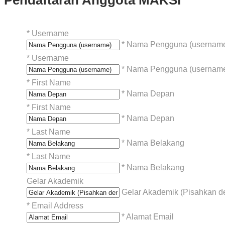
*
Username
* Nama Pengguna (usernam
*
Username
* Nama Pengguna (usernam
*
First Name
* Nama Depan
*
First Name
* Nama Depan
*
Last Name
* Nama Belakang
*
Last Name
* Nama Belakang
Gelar Akademik
Gelar Akademik (Pisahkan 
*
Email Address
* Alamat Email