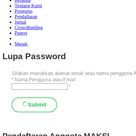
Beranda
Tentang Kami
Pengurus
Pendaftaran
Jurnal
Crowdfunding
Papers
Masuk
Lupa Password
Silakan masukkan alamat email atau nama pengguna An
*
Nama Pengguna atau Email
*
Submit
Pendaftaran Anggota MAKSI