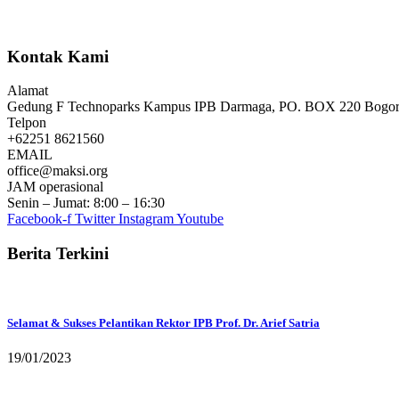
Kontak Kami
Alamat
Gedung F Technoparks Kampus IPB Darmaga, PO. BOX 220 Bogor, 
Telpon
+62251 8621560
EMAIL
office@maksi.org
JAM operasional
Senin – Jumat: 8:00 – 16:30
Facebook-f
Twitter
Instagram
Youtube
Berita Terkini
Selamat & Sukses Pelantikan Rektor IPB Prof. Dr. Arief Satria
19/01/2023