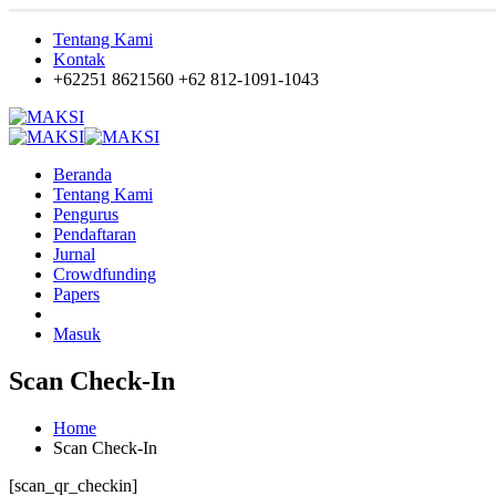
Tentang Kami
Kontak
+62251 8621560
+62 812-1091-1043
Beranda
Tentang Kami
Pengurus
Pendaftaran
Jurnal
Crowdfunding
Papers
Masuk
Scan Check-In
Home
Scan Check-In
[scan_qr_checkin]