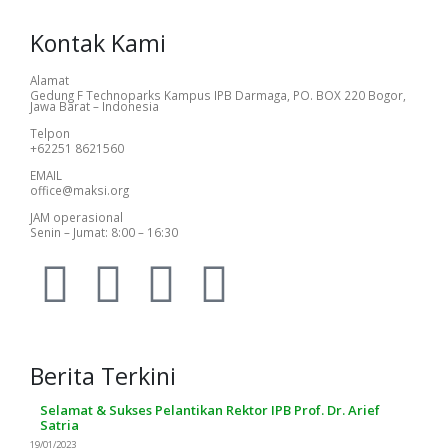
Kontak Kami
Alamat
Gedung F Technoparks Kampus IPB Darmaga, PO. BOX 220 Bogor,
Jawa Barat – Indonesia
Telpon
+62251 8621560
EMAIL
office@maksi.org
JAM operasional
Senin – Jumat: 8:00 – 16:30
Berita Terkini
Selamat & Sukses Pelantikan Rektor IPB Prof. Dr. Arief
Satria
19/01/2023