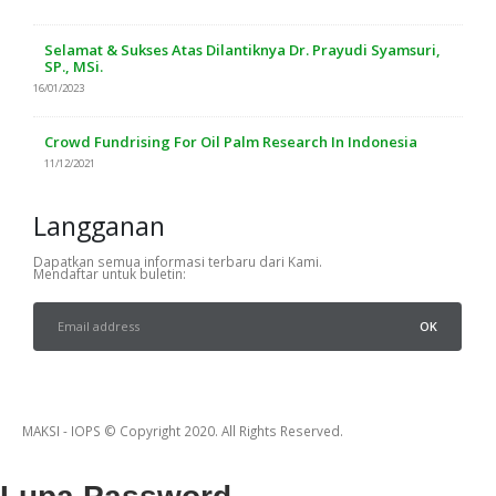
Selamat & Sukses Atas Dilantiknya Dr. Prayudi Syamsuri,
SP., MSi.
16/01/2023
Crowd Fundrising For Oil Palm Research In Indonesia
11/12/2021
Langganan
Dapatkan semua informasi terbaru dari Kami.
Mendaftar untuk buletin:
MAKSI - IOPS © Copyright 2020. All Rights Reserved.