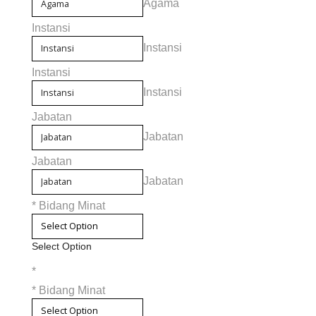
Agama
Instansi
Instansi
Instansi
Instansi
Jabatan
Jabatan
Jabatan
Jabatan
*
Bidang Minat
Select Option
*
*
Bidang Minat