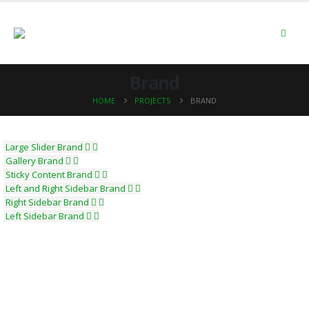
Brand
HOME
PROJECTS
BRAND
Large Slider
Brand
Gallery
Brand
Sticky Content
Brand
Left and Right Sidebar
Brand
Right Sidebar
Brand
Left Sidebar
Brand