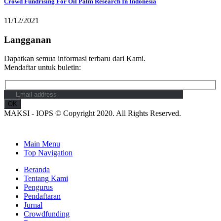
Crowd Fundrising For Oil Palm Research In Indonesia
11/12/2021
Langganan
Dapatkan semua informasi terbaru dari Kami.
Mendaftar untuk buletin:
MAKSI - IOPS © Copyright 2020. All Rights Reserved.
Main Menu
Top Navigation
Beranda
Tentang Kami
Pengurus
Pendaftaran
Jurnal
Crowdfunding