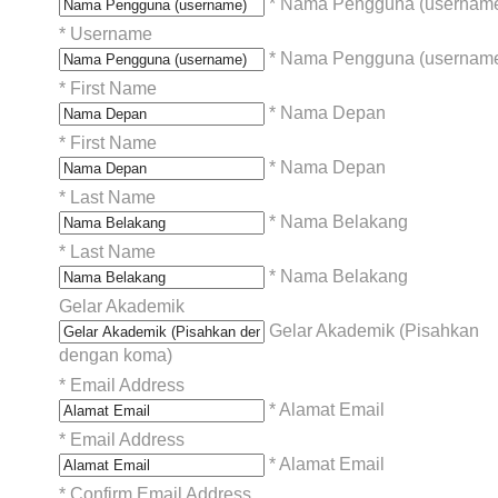
* Nama Pengguna (usernam
*
Username
* Nama Pengguna (usernam
*
First Name
* Nama Depan
*
First Name
* Nama Depan
*
Last Name
* Nama Belakang
*
Last Name
* Nama Belakang
Gelar Akademik
Gelar Akademik (Pisahkan
dengan koma)
*
Email Address
* Alamat Email
*
Email Address
* Alamat Email
*
Confirm Email Address