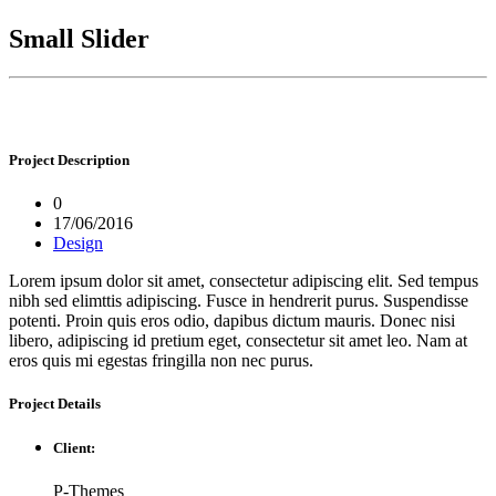
Small Slider
Project
Description
0
17/06/2016
Design
Lorem ipsum dolor sit amet, consectetur adipiscing elit. Sed tempus
nibh sed elimttis adipiscing. Fusce in hendrerit purus. Suspendisse
potenti. Proin quis eros odio, dapibus dictum mauris. Donec nisi
libero, adipiscing id pretium eget, consectetur sit amet leo. Nam at
eros quis mi egestas fringilla non nec purus.
Project
Details
Client:
P-Themes