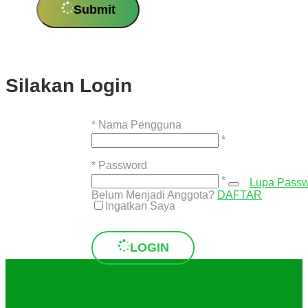
Submit
Silakan Login
*
Nama Pengguna
*
*
Password
*
Lupa Pass
Belum Menjadi Anggota?
DAFTAR
Ingatkan Saya
LOGIN