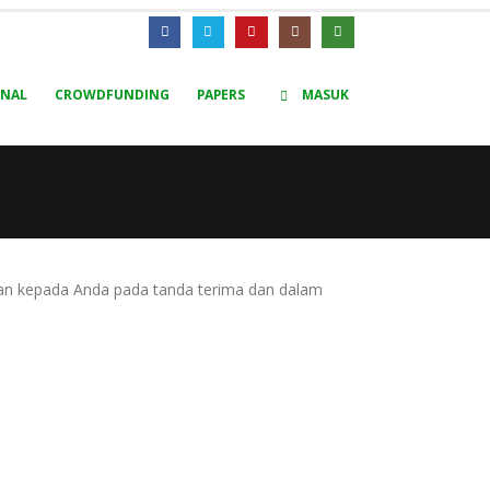
RNAL
CROWDFUNDING
PAPERS
MASUK
ikan kepada Anda pada tanda terima dan dalam