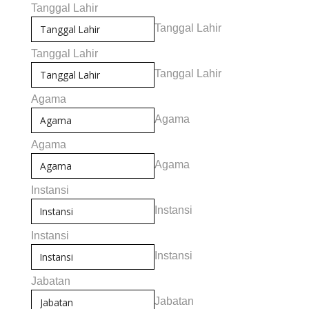
Tanggal Lahir
Tanggal Lahir
Tanggal Lahir
Tanggal Lahir
Agama
Agama
Agama
Agama
Instansi
Instansi
Instansi
Instansi
Jabatan
Jabatan