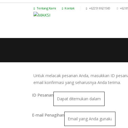
Tentang Kami
Kontak
+62251 8621560
+62 8
Untuk melacak pesanan Anda, masukkan ID pesanan 
email konfirmasi yang seharusnya Anda terima.
ID Pesanan
E-mail Penagihan