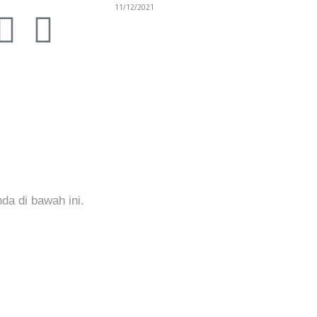
11/12/2021
a di bawah ini.