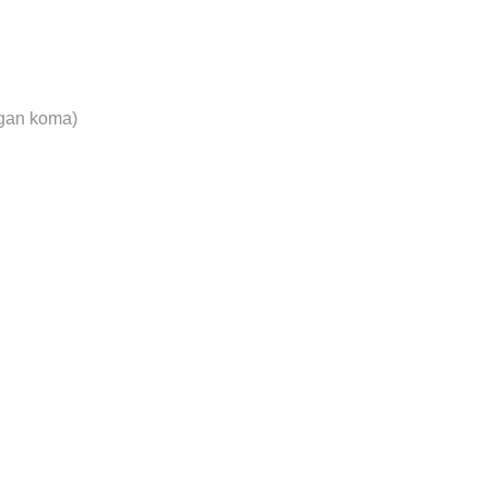
gan koma)