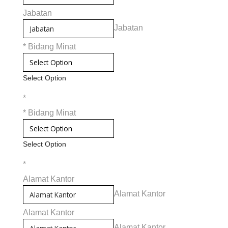
Jabatan
Jabatan
*
Bidang Minat
Select Option
*
*
Bidang Minat
Select Option
*
Alamat Kantor
Alamat Kantor
Alamat Kantor
Alamat Kantor