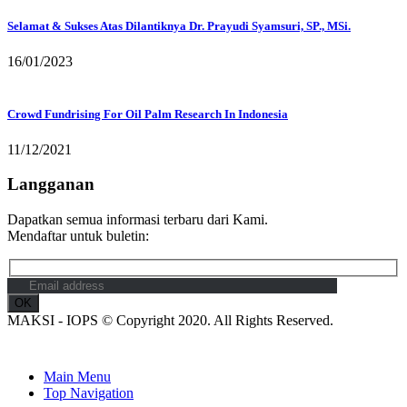
Selamat & Sukses Atas Dilantiknya Dr. Prayudi Syamsuri, SP., MSi.
16/01/2023
Crowd Fundrising For Oil Palm Research In Indonesia
11/12/2021
Langganan
Dapatkan semua informasi terbaru dari Kami.
Mendaftar untuk buletin:
MAKSI - IOPS © Copyright 2020. All Rights Reserved.
Main Menu
Top Navigation