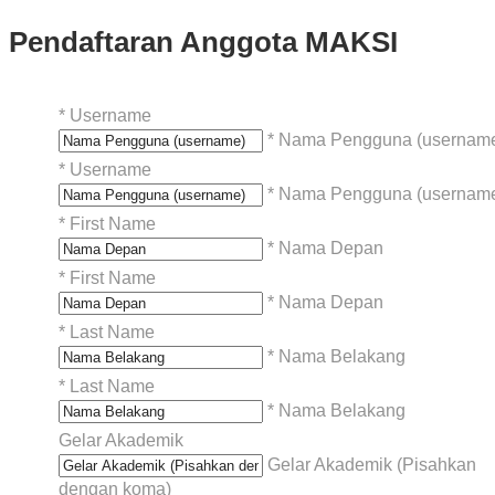
Pendaftaran Anggota MAKSI
*
Username
* Nama Pengguna (usernam
*
Username
* Nama Pengguna (usernam
*
First Name
* Nama Depan
*
First Name
* Nama Depan
*
Last Name
* Nama Belakang
*
Last Name
* Nama Belakang
Gelar Akademik
Gelar Akademik (Pisahkan
dengan koma)