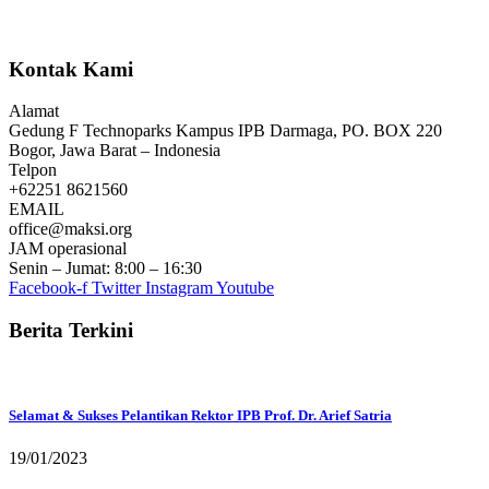
Kontak Kami
Alamat
Gedung F Technoparks Kampus IPB Darmaga, PO. BOX 220
Bogor, Jawa Barat – Indonesia
Telpon
+62251 8621560
EMAIL
office@maksi.org
JAM operasional
Senin – Jumat: 8:00 – 16:30
Facebook-f
Twitter
Instagram
Youtube
Berita Terkini
Selamat & Sukses Pelantikan Rektor IPB Prof. Dr. Arief Satria
19/01/2023