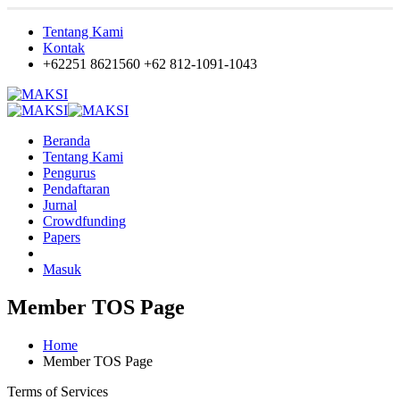
Tentang Kami
Kontak
+62251 8621560
+62 812-1091-1043
Beranda
Tentang Kami
Pengurus
Pendaftaran
Jurnal
Crowdfunding
Papers
Masuk
Member TOS Page
Home
Member TOS Page
Terms of Services