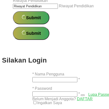
Riwayat Pendidikan
Riwayat Pendidikan
Submit
Submit
Silakan Login
*
Nama Pengguna
*
*
Password
*
Lupa Pass
Belum Menjadi Anggota?
DAFTAR
Ingatkan Saya