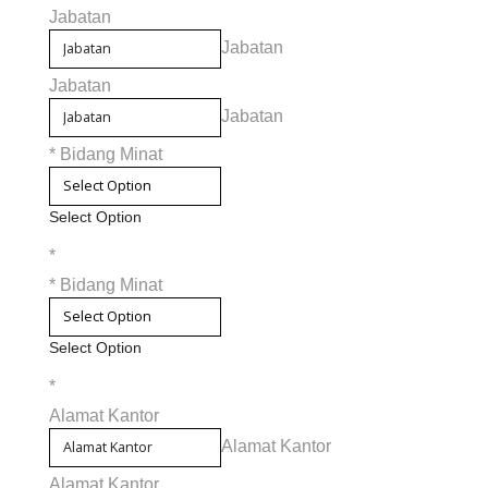
Jabatan
Jabatan
Jabatan
Jabatan
*
Bidang Minat
Select Option
*
*
Bidang Minat
Select Option
*
Alamat Kantor
Alamat Kantor
Alamat Kantor