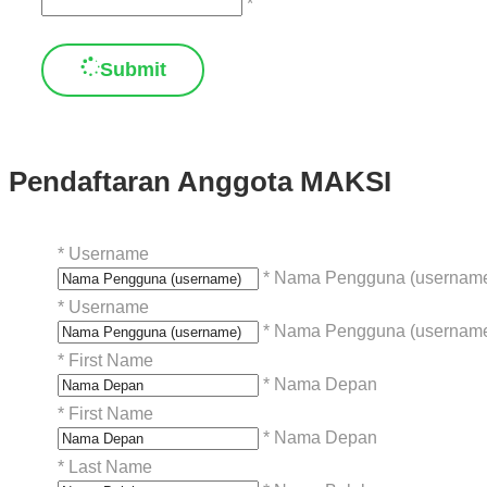
*
Submit
Pendaftaran Anggota MAKSI
*
Username
* Nama Pengguna (usernam
*
Username
* Nama Pengguna (usernam
*
First Name
* Nama Depan
*
First Name
* Nama Depan
*
Last Name