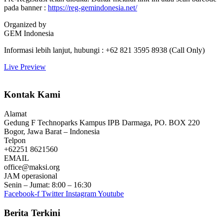
pada banner :
https://reg-gemindonesia.net/
Organized by
GEM Indonesia
Informasi lebih lanjut, hubungi : +62 821 3595 8938 (Call Only)
Live Preview
Kontak Kami
Alamat
Gedung F Technoparks Kampus IPB Darmaga, PO. BOX 220
Bogor, Jawa Barat – Indonesia
Telpon
+62251 8621560
EMAIL
office@maksi.org
JAM operasional
Senin – Jumat: 8:00 – 16:30
Facebook-f
Twitter
Instagram
Youtube
Berita Terkini