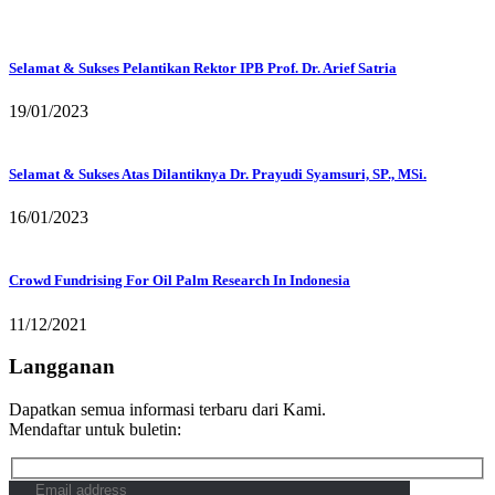
Selamat & Sukses Pelantikan Rektor IPB Prof. Dr. Arief Satria
19/01/2023
Selamat & Sukses Atas Dilantiknya Dr. Prayudi Syamsuri, SP., MSi.
16/01/2023
Crowd Fundrising For Oil Palm Research In Indonesia
11/12/2021
Langganan
Dapatkan semua informasi terbaru dari Kami.
Mendaftar untuk buletin: