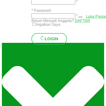
*
*
Password
*
Lupa Pass
Belum Menjadi Anggota?
DAFTAR
Ingatkan Saya
LOGIN