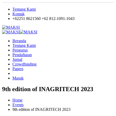
Tentang Kami
Kontak
+62251 8621560
+62 812-1091-1043
Beranda
Tentang Kami
Pengurus
Pendaftaran
Jurnal
Crowdfunding
Papers
Masuk
9th edition of INAGRITECH 2023
Home
Events
9th edition of INAGRITECH 2023