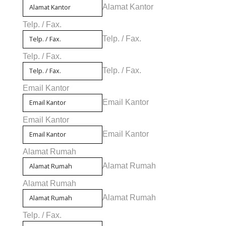
Alamat Kantor
Telp. / Fax.
Telp. / Fax.
Telp. / Fax.
Telp. / Fax.
Email Kantor
Email Kantor
Email Kantor
Email Kantor
Alamat Rumah
Alamat Rumah
Alamat Rumah
Alamat Rumah
Telp. / Fax.