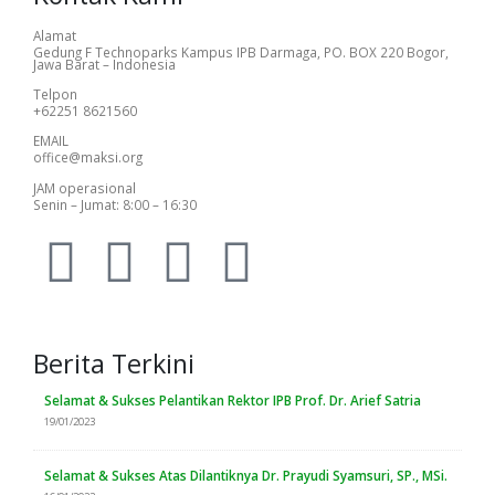
Alamat
Gedung F Technoparks Kampus IPB Darmaga, PO. BOX 220 Bogor,
Jawa Barat – Indonesia
Telpon
+62251 8621560
EMAIL
office@maksi.org
JAM operasional
Senin – Jumat: 8:00 – 16:30
Berita Terkini
Selamat & Sukses Pelantikan Rektor IPB Prof. Dr. Arief Satria
19/01/2023
Selamat & Sukses Atas Dilantiknya Dr. Prayudi Syamsuri, SP., MSi.