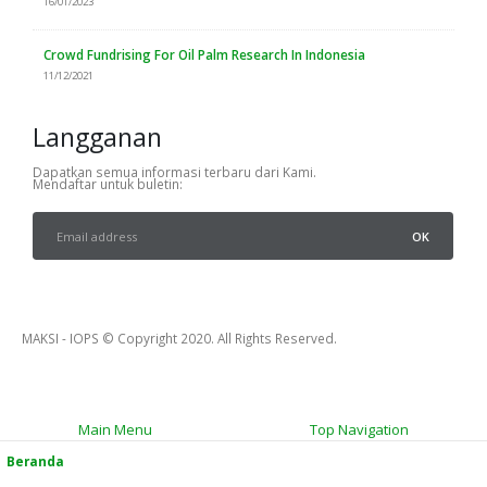
16/01/2023
Crowd Fundrising For Oil Palm Research In Indonesia
11/12/2021
Langganan
Dapatkan semua informasi terbaru dari Kami.
Mendaftar untuk buletin:
MAKSI - IOPS © Copyright 2020. All Rights Reserved.
Main Menu
Top Navigation
Beranda