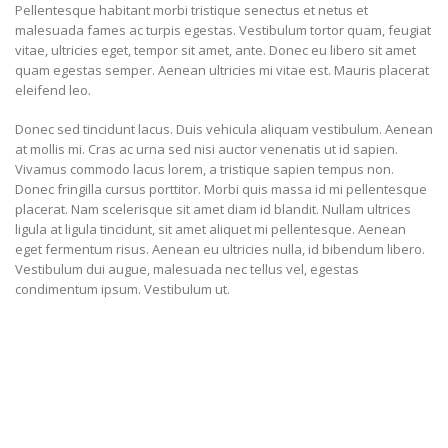
Pellentesque habitant morbi tristique senectus et netus et
malesuada fames ac turpis egestas. Vestibulum tortor quam, feugiat
vitae, ultricies eget, tempor sit amet, ante. Donec eu libero sit amet
quam egestas semper. Aenean ultricies mi vitae est. Mauris placerat
eleifend leo.
Donec sed tincidunt lacus. Duis vehicula aliquam vestibulum. Aenean
at mollis mi. Cras ac urna sed nisi auctor venenatis ut id sapien.
Vivamus commodo lacus lorem, a tristique sapien tempus non.
Donec fringilla cursus porttitor. Morbi quis massa id mi pellentesque
placerat. Nam scelerisque sit amet diam id blandit. Nullam ultrices
ligula at ligula tincidunt, sit amet aliquet mi pellentesque. Aenean
eget fermentum risus. Aenean eu ultricies nulla, id bibendum libero.
Vestibulum dui augue, malesuada nec tellus vel, egestas
condimentum ipsum. Vestibulum ut.